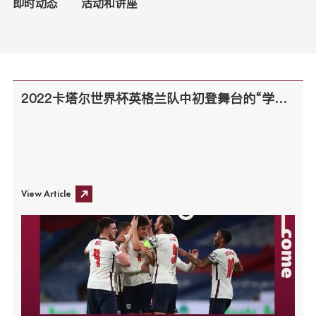
即时动态
活动和讲座
2022卡塔尔世界杯英格兰队中初登舞台的“学霸”你知道嘛？
View Article