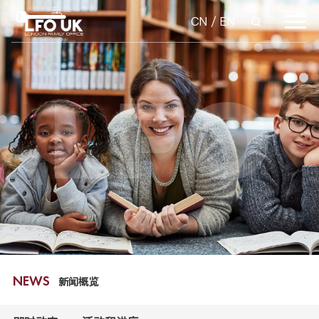
CN
/
EN
新闻概览
NEWS