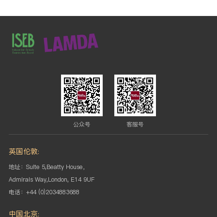
公众号
客服号
英国伦敦:
地址：Suite 5,Beatty House，
Admirals Way,London, E14 9UF
电话：+44 (0)2034883688
中国北京: