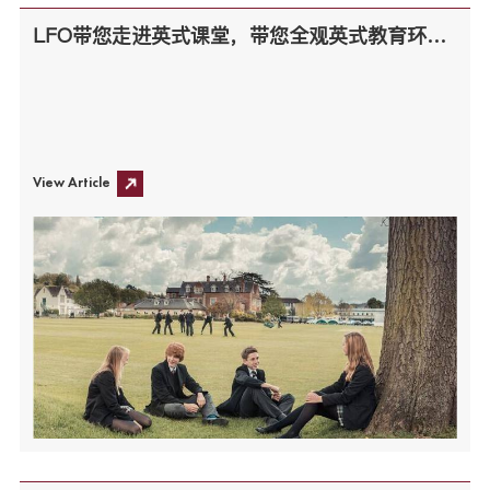
LFO带您走进英式课堂，带您全观英式教育环境！
View Article