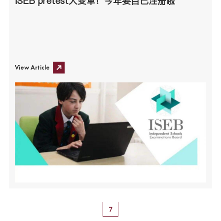
ISEB pretest大变革！今年要自己注册啦
View Article
7