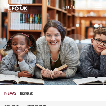
CN
/
EN
新闻概览
NEWS