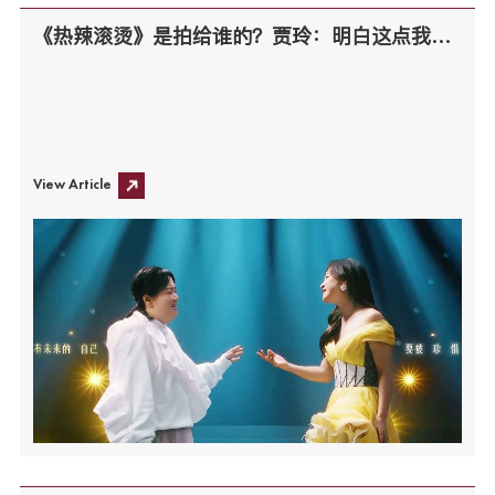
《热辣滚烫》是拍给谁的？贾玲：明白这点我花了四十二年
View Article