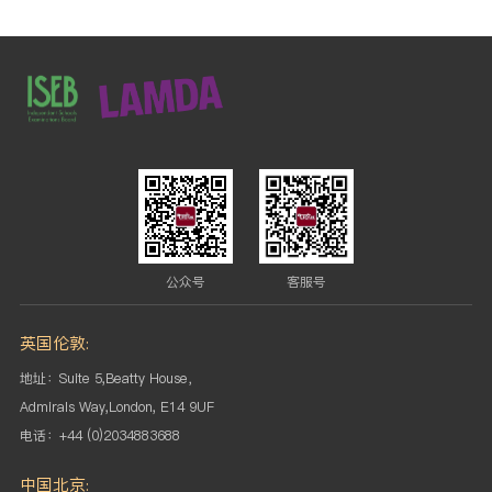
公众号
客服号
英国伦敦:
地址：Suite 5,Beatty House，
Admirals Way,London, E14 9UF
电话：+44 (0)2034883688
中国北京: