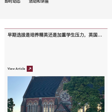
即时动态
活动和讲座
早期选拔是培养精英还是加重学生压力，英国九大公学：哈罗公学访校之旅
View Article