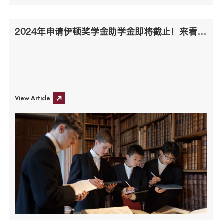
2024年申请伊顿奖学金助学金即将截止！来看看你能做对几道奖学金题目？
View Article