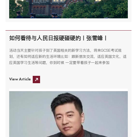
如何看待与人民日报硬碰硬的ㅣ张雪峰ㅣ
活动当天主要针对孩子到了英国相关的新学习方法，将来GCSE考试规
划，还有如何适应新的生活环境比如：跟新朋友交流，适应英国文化，适
应英国学习生活等问题，你到时候 一定要带着孩子一起来参加
View Article