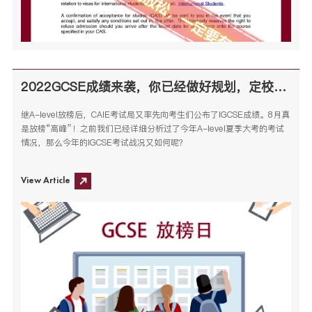
2022GCSE成绩来袭，你已经做好规划，定校了吗？
继A-level放榜后，CAIE考试局又率先向考生们公布了IGCSE成绩。8月真
是放榜“高峰”！之前我们已经详细分析过了今年A-level夏季大考的考试
情况，那么今年的IGCSE考试战况又如何呢？
View Article