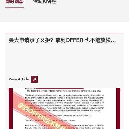
即时动态
活动和讲座
曼大申请录了又拒？拿到OFFER 也不能放松警惕！
View Article