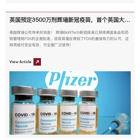
英国预定3500万剂辉瑞新冠疫苗，首个英国大学宣布强制疫苗接种
美国辉瑞公司传来好消息！ 辉瑞BioNTech新冠疫苗已获得美国食品和药
物管理局FDA的全面批准，该疫苗现在得到了FDA的最强有力的认可，证
明其绝对安全有效、可全面广泛使用！
View Article