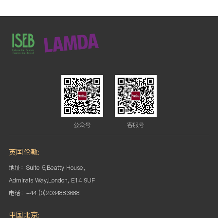
公众号
客服号
英国伦敦:
地址：Suite 5,Beatty House，
Admirals Way,London, E14 9UF
电话：+44 (0)2034883688
中国北京: