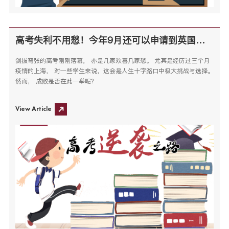
高考失利不用愁！今年9月还可以申请到英国顶尖大学
剑拔弩张的高考刚刚落幕， 亦是几家欢喜几家愁。 尤其是经历过三个月
疫情的上海， 对一些学生来说，这会是人生十字路口中极大挑战与选择。
然而， 成败是否在此一举呢？
View Article