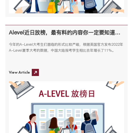
Alevel近日放榜，最有料的内容你一定要知道！ 大家准备好学校的申请或补录规划了吗？
今年的A-Level大考生们面临的形式比较严峻，根据英国官方发布2022年
A-Level夏季大考的数据，中国大陆报考学生相比去年增长了11%。
View Article