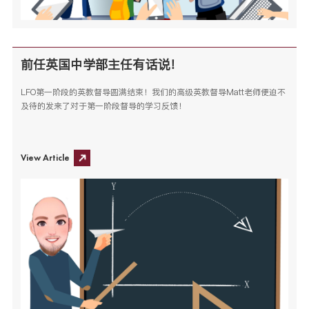
前任英国中学部主任有话说！
LFO第一阶段的英教督导圆满结束！我们的高级英教督导Matt老师便迫不
及待的发来了对于第一阶段督导的学习反馈！
View Article