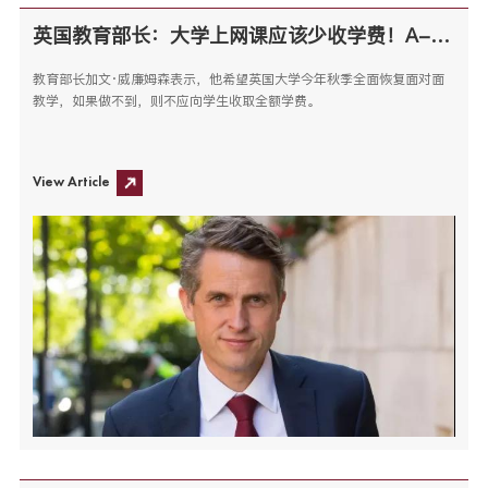
英国教育部长：大学上网课应该少收学费！A-Level放榜成绩创历史新高
教育部长加文·威廉姆森表示，他希望英国大学今年秋季全面恢复面对面
教学，如果做不到，则不应向学生收取全额学费。
View Article