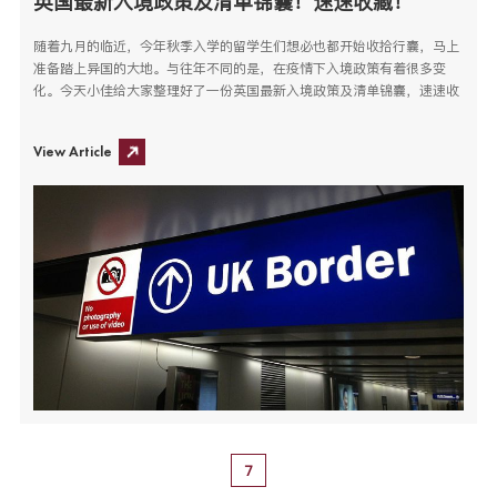
英国最新入境政策及清单锦囊！速速收藏！
随着九月的临近，今年秋季入学的留学生们想必也都开始收拾行囊，马上
准备踏上异国的大地。与往年不同的是，在疫情下入境政策有着很多变
化。今天小佳给大家整理好了一份英国最新入境政策及清单锦囊，速速收
藏！
View Article
7