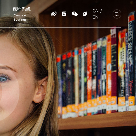
课程系统
CN
/
Course
EN
System