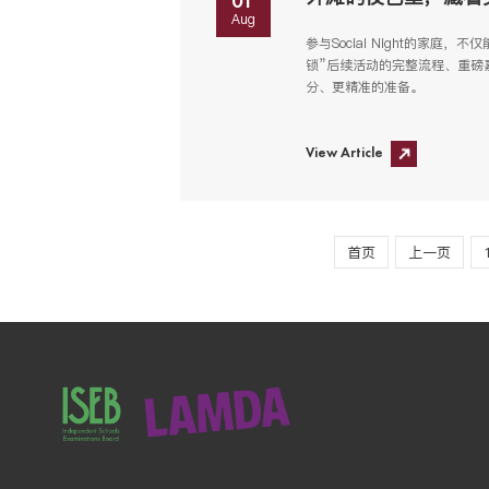
01
Aug
参与Social Night的家
锁”后续活动的完整流程、重磅
分、更精准的准备。
View Article
首页
上一页