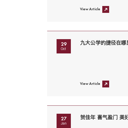
View Article
29
Oct
View Article
贺佳年 喜气盈门 美
27
Jan