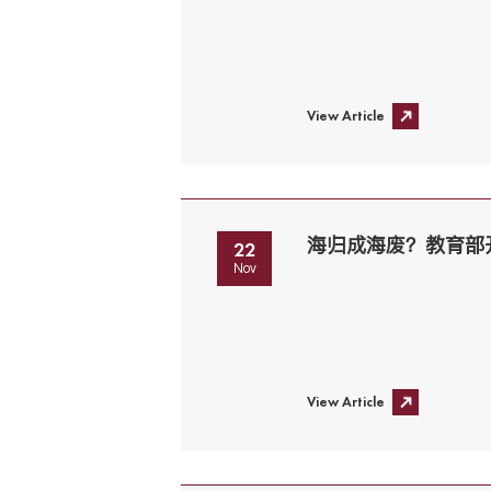
View Article
海归成海废？教育部
22
Nov
View Article