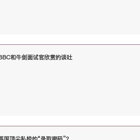
BBC和牛剑面试官欣赏的谈吐
英国顶尖私校的“录取密码”？