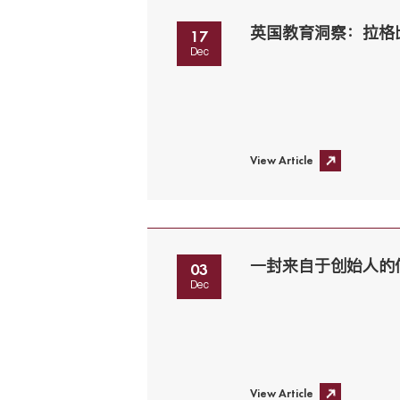
英国教育洞察：拉格
17
Dec
View Article
一封来自于创始人的
03
Dec
View Article