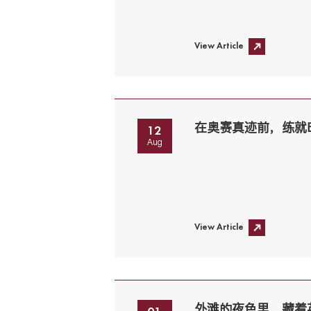
View Article
在奥赛真迹前，练就
12
Aug
View Article
外滩的夜色里，藏着