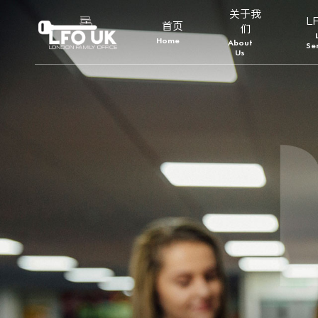
关于我
L
首页
们
Home
About
Se
Us