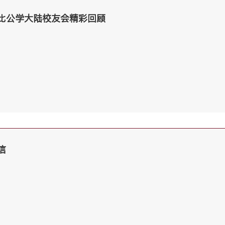
比公学大陆校友会精彩回顾
信