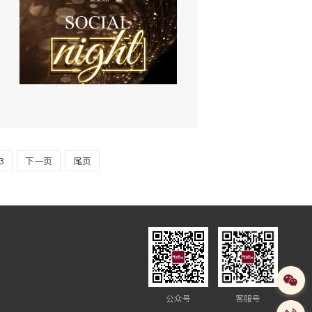
3
下一页
尾页
公众号
客服号