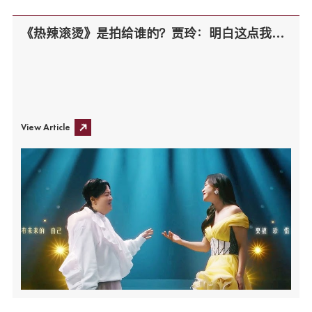
《热辣滚烫》是拍给谁的？贾玲：明白这点我花了四十二年
View Article