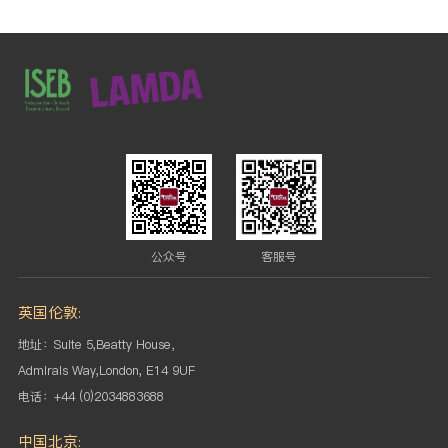
公众号
客服号
英国伦敦:
地址：Suite 5,Beatty House，
Admirals Way,London, E14 9UF
电话：+44 (0)2034883688
中国北京: