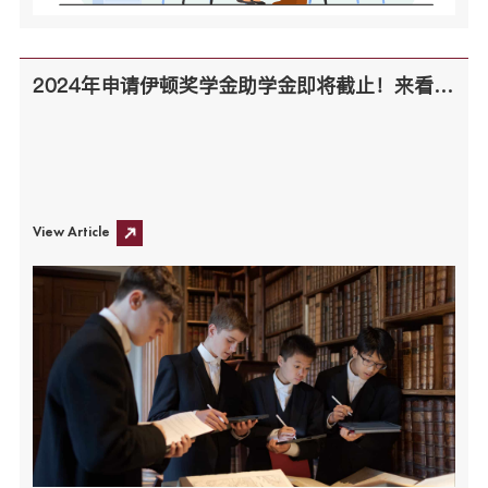
2024年申请伊顿奖学金助学金即将截止！来看看你能做对几道奖学金题目？
View Article